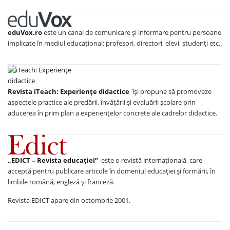
eduVox.ro
este un canal de comunicare și informare pentru persoane
implicate în mediul educațional: profesori, directori, elevi, studenți etc..
Revista iTeach: Experienţe didactice
îşi propune să promoveze
aspectele practice ale predării, învăţării şi evaluării şcolare prin
aducerea în prim plan a experienţelor concrete ale cadrelor didactice.
„EDICT – Revista educației”
este o revistă internațională, care
acceptă pentru publicare articole în domeniul educației și formării, în
limbile română, engleză și franceză.
Revista EDICT apare din octombrie 2001.