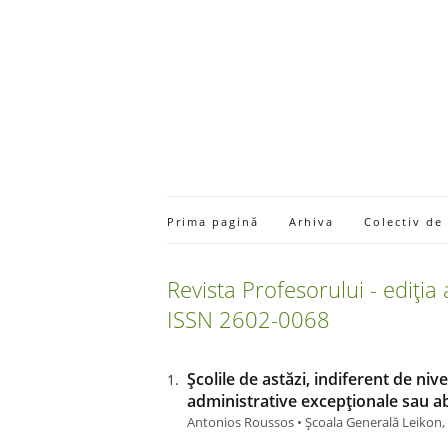
Prima pagină
Arhiva
Colectiv de
Revista Profesorului - ediția
ISSN 2602-0068
Școlile de astăzi, indiferent de niv
administrative excepționale sau abi
Antonios Roussos • Școala Generală Leikon,