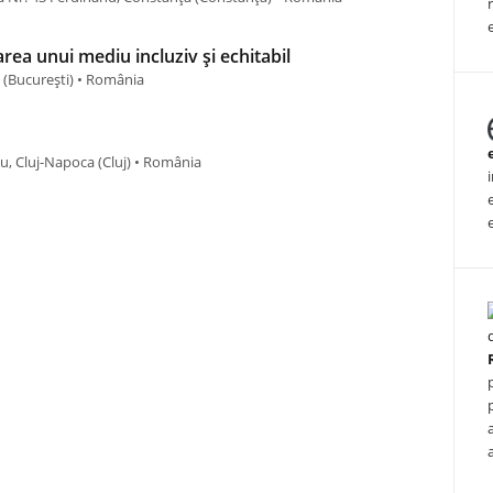
area unui mediu incluziv și echitabil
u (Bucureşti) • România
cu, Cluj-Napoca (Cluj) • România