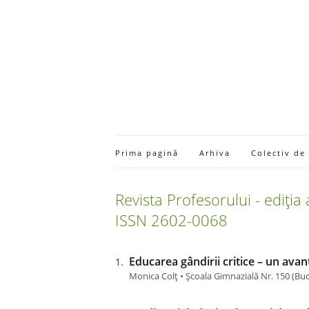
Prima pagină
Arhiva
Colectiv de
Revista Profesorului - ediția
ISSN 2602-0068
Educarea gândirii critice – un avan
Monica Colț • Școala Gimnazială Nr. 150 (Bu