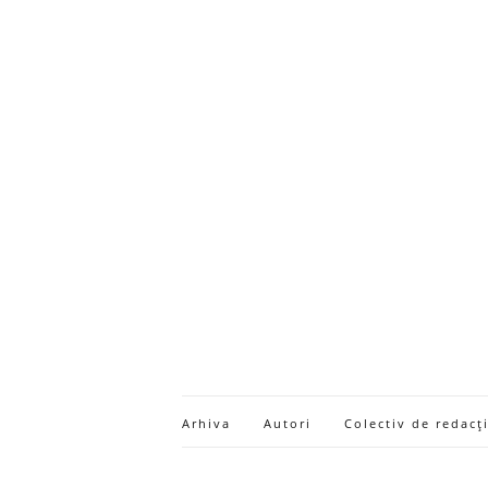
Arhiva
Autori
Colectiv de redacț