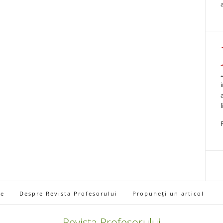
ie
Despre Revista Profesorului
Propuneți un articol
Revista Profesorului