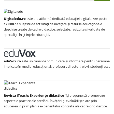
Digitaledu.ro
este o platformă dedicată educației digitale. Are peste
12.000
de
sugestii de activități de învățare
și
resurse educaționale
deschise
create de cadre didactice, selectate, revizuite și validate de
specialiști în științele educației.
eduVox.ro
este un canal de comunicare și informare pentru persoane
implicate în mediul educațional: profesori, directori, elevi, studenți etc..
Revista iTeach: Experienţe didactice
îşi propune să promoveze
aspectele practice ale predării, învăţării şi evaluării şcolare prin
aducerea în prim plan a experienţelor concrete ale cadrelor didactice.