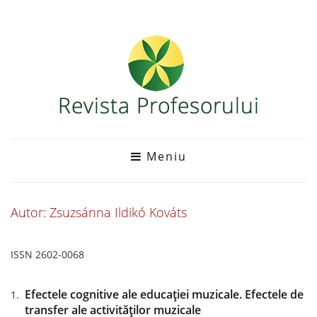
Meniu
Autor: Zsuzsánna Ildikó Kováts
ISSN 2602-0068
Efectele cognitive ale educației muzicale. Efectele de
transfer ale activităților muzicale