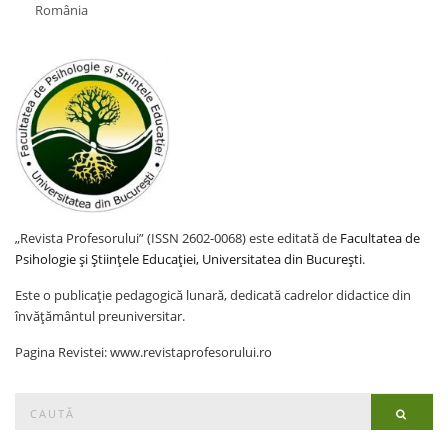
România
„Revista Profesorului” (ISSN 2602-0068) este editată de
Facultatea de
Psihologie și Științele Educației, Universitatea din București
.
Este o publicație pedagogică lunară, dedicată cadrelor didactice din
învățământul preuniversitar.
Pagina Revistei: www.revistaprofesorului.ro
Search
Searc
for: