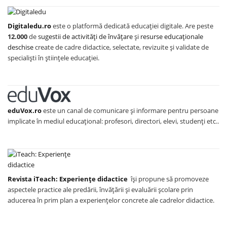
Digitaledu.ro
este o platformă dedicată educației digitale. Are peste
12.000
de
sugestii de activități de învățare
și
resurse educaționale
deschise
create de cadre didactice, selectate, revizuite și validate de
specialiști în științele educației.
eduVox.ro
este un canal de comunicare și informare pentru persoane
implicate în mediul educațional: profesori, directori, elevi, studenți etc..
Revista iTeach: Experienţe didactice
îşi propune să promoveze
aspectele practice ale predării, învăţării şi evaluării şcolare prin
aducerea în prim plan a experienţelor concrete ale cadrelor didactice.