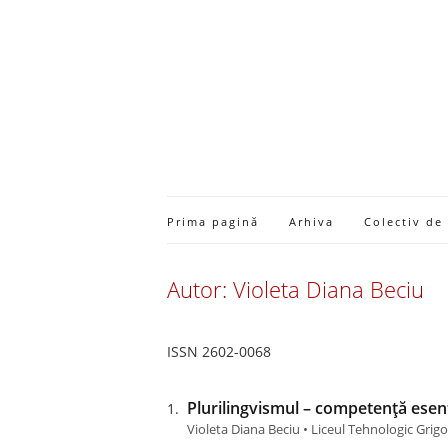
Prima pagină
Arhiva
Colectiv de
Autor: Violeta Diana Beciu
ISSN 2602-0068
Plurilingvismul – competență esen
Violeta Diana Beciu • Liceul Tehnologic Grigor