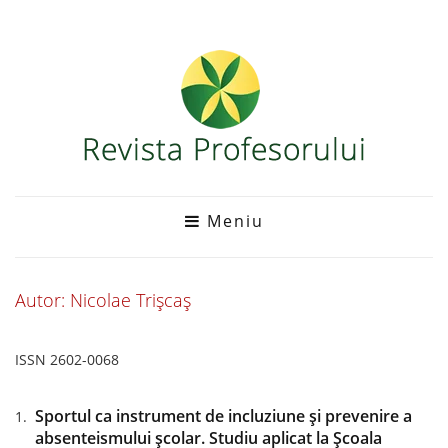
Meniu
Autor: Nicolae Trișcaș
ISSN 2602-0068
Sportul ca instrument de incluziune și prevenire a
absenteismului școlar. Studiu aplicat la Școala