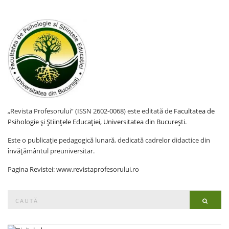
„Revista Profesorului” (ISSN 2602-0068) este editată de
Facultatea de
Psihologie și Științele Educației, Universitatea din București
.
Este o publicație pedagogică lunară, dedicată cadrelor didactice din
învățământul preuniversitar.
Pagina Revistei: www.revistaprofesorului.ro
Search
Searc
for: