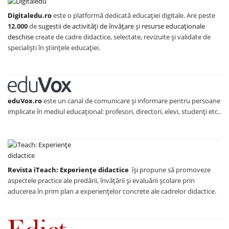
Digitaledu.ro
este o platformă dedicată educației digitale. Are peste
12.000
de
sugestii de activități de învățare
și
resurse educaționale
deschise
create de cadre didactice, selectate, revizuite și validate de
specialiști în științele educației.
eduVox.ro
este un canal de comunicare și informare pentru persoane
implicate în mediul educațional: profesori, directori, elevi, studenți etc..
Revista iTeach: Experienţe didactice
îşi propune să promoveze
aspectele practice ale predării, învăţării şi evaluării şcolare prin
aducerea în prim plan a experienţelor concrete ale cadrelor didactice.