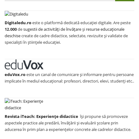
Digitaledu.ro
este o platformă dedicată educației digitale. Are peste
12.000
de
sugestii de activități de învățare
și
resurse educaționale
deschise
create de cadre didactice, selectate, revizuite și validate de
specialiști în științele educației.
eduVox.ro
este un canal de comunicare și informare pentru persoane
implicate în mediul educațional: profesori, directori, elevi, studenți etc..
Revista iTeach: Experienţe didactice
îşi propune să promoveze
aspectele practice ale predării, învăţării şi evaluării şcolare prin
aducerea în prim plan a experienţelor concrete ale cadrelor didactice.