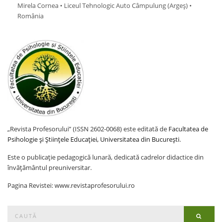
Mirela Cornea • Liceul Tehnologic Auto Câmpulung (Argeş) •
România
„Revista Profesorului” (ISSN 2602-0068) este editată de
Facultatea de
Psihologie și Științele Educației, Universitatea din București
.
Este o publicație pedagogică lunară, dedicată cadrelor didactice din
învățământul preuniversitar.
Pagina Revistei: www.revistaprofesorului.ro
Search
Searc
for: