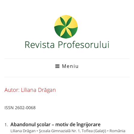
Meniu
Autor: Liliana Drăgan
ISSN 2602-0068
Abandonul școlar – motiv de îngrijorare
Liliana Drăgan • Școala Gimnazială Nr. 1, Toflea (Galaţi) • România