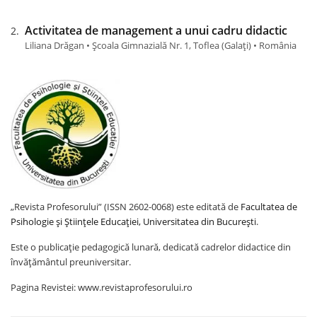
Activitatea de management a unui cadru didactic
Liliana Drăgan • Școala Gimnazială Nr. 1, Toflea (Galaţi) • România
„Revista Profesorului” (ISSN 2602-0068) este editată de
Facultatea de
Psihologie și Științele Educației, Universitatea din București
.
Este o publicație pedagogică lunară, dedicată cadrelor didactice din
învățământul preuniversitar.
Pagina Revistei: www.revistaprofesorului.ro