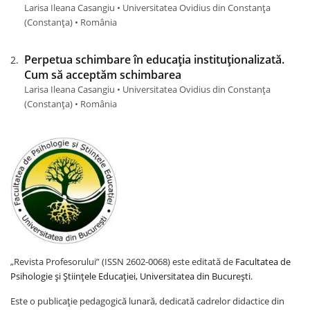
Larisa Ileana Casangiu • Universitatea Ovidius din Constanța
(Constanţa) • România
Perpetua schimbare în educația instituționalizată.
Cum să acceptăm schimbarea
Larisa Ileana Casangiu • Universitatea Ovidius din Constanța
(Constanţa) • România
„Revista Profesorului” (ISSN 2602-0068) este editată de
Facultatea de
Psihologie și Științele Educației, Universitatea din București
.
Este o publicație pedagogică lunară, dedicată cadrelor didactice din