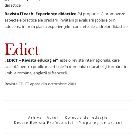
Revista iTeach: Experienţe didactice
îşi propune să promoveze
aspectele practice ale predării, învăţării şi evaluării şcolare prin
aducerea în prim plan a experienţelor concrete ale cadrelor didactice.
„EDICT – Revista educației”
este o revistă internațională, care
acceptă pentru publicare articole în domeniul educației și formării, în
limbile română, engleză și franceză.
Revista EDICT apare din octombrie 2001.
Arhiva
Autori
Colectiv de redacție
Despre Revista Profesorului
Propuneți un articol