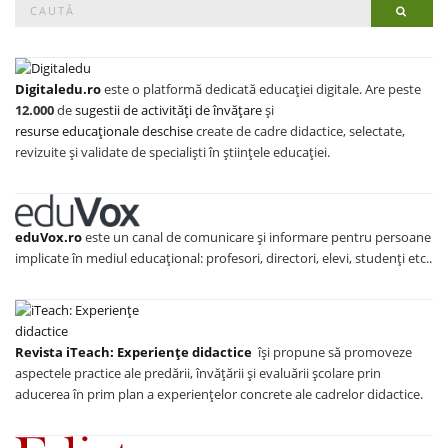
Search
Searc
for:
Digitaledu.ro
este o platformă dedicată educației digitale. Are peste
12.000
de
sugestii de activități de învățare
și
resurse educaționale deschise
create de cadre didactice, selectate,
revizuite și validate de specialiști în științele educației.
eduVox.ro
este un canal de comunicare și informare pentru persoane
implicate în mediul educațional: profesori, directori, elevi, studenți etc..
Revista iTeach: Experienţe didactice
îşi propune să promoveze
aspectele practice ale predării, învăţării şi evaluării şcolare prin
aducerea în prim plan a experienţelor concrete ale cadrelor didactice.