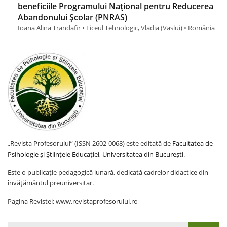
beneficiile Programului Național pentru Reducerea
Abandonului Școlar (PNRAS)
Ioana Alina Trandafir • Liceul Tehnologic, Vladia (Vaslui) • România
„Revista Profesorului” (ISSN 2602-0068) este editată de
Facultatea de
Psihologie și Științele Educației, Universitatea din București
.
Este o publicație pedagogică lunară, dedicată cadrelor didactice din
învățământul preuniversitar.
Pagina Revistei: www.revistaprofesorului.ro