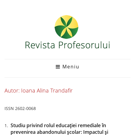
Meniu
Autor: Ioana Alina Trandafir
ISSN 2602-0068
Studiu privind rolul educației remediale în
prevenirea abandonului școlar: Impactul și