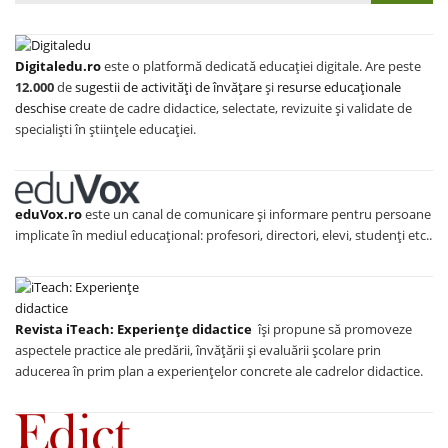
Digitaledu.ro
este o platformă dedicată educației digitale. Are peste
12.000
de
sugestii de activități de învățare
și
resurse educaționale
deschise
create de cadre didactice, selectate, revizuite și validate de
specialiști în științele educației.
eduVox.ro
este un canal de comunicare și informare pentru persoane
implicate în mediul educațional: profesori, directori, elevi, studenți etc..
Revista iTeach: Experienţe didactice
îşi propune să promoveze
aspectele practice ale predării, învăţării şi evaluării şcolare prin
aducerea în prim plan a experienţelor concrete ale cadrelor didactice.