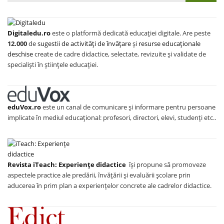
Digitaledu.ro
este o platformă dedicată educației digitale. Are peste
12.000
de
sugestii de activități de învățare
și
resurse educaționale
deschise
create de cadre didactice, selectate, revizuite și validate de
specialiști în științele educației.
eduVox.ro
este un canal de comunicare și informare pentru persoane
implicate în mediul educațional: profesori, directori, elevi, studenți etc..
Revista iTeach: Experienţe didactice
îşi propune să promoveze
aspectele practice ale predării, învăţării şi evaluării şcolare prin
aducerea în prim plan a experienţelor concrete ale cadrelor didactice.