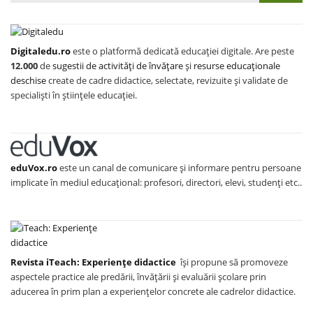
Digitaledu.ro
este o platformă dedicată educației digitale. Are peste
12.000
de
sugestii de activități de învățare
și
resurse educaționale
deschise
create de cadre didactice, selectate, revizuite și validate de
specialiști în științele educației.
eduVox.ro
este un canal de comunicare și informare pentru persoane
implicate în mediul educațional: profesori, directori, elevi, studenți etc..
Revista iTeach: Experienţe didactice
îşi propune să promoveze
aspectele practice ale predării, învăţării şi evaluării şcolare prin
aducerea în prim plan a experienţelor concrete ale cadrelor didactice.