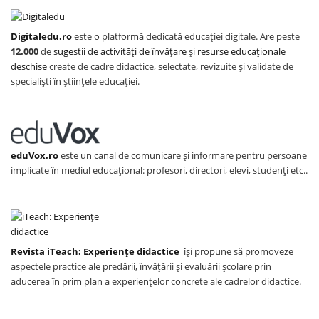
Digitaledu.ro
este o platformă dedicată educației digitale. Are peste
12.000
de
sugestii de activități de învățare
și
resurse educaționale
deschise
create de cadre didactice, selectate, revizuite și validate de
specialiști în științele educației.
eduVox.ro
este un canal de comunicare și informare pentru persoane
implicate în mediul educațional: profesori, directori, elevi, studenți etc..
Revista iTeach: Experienţe didactice
îşi propune să promoveze
aspectele practice ale predării, învăţării şi evaluării şcolare prin
aducerea în prim plan a experienţelor concrete ale cadrelor didactice.