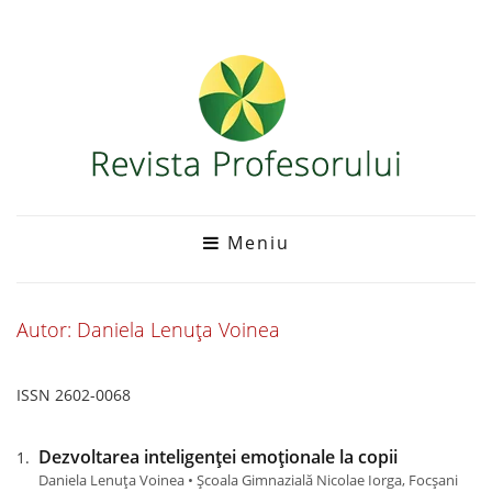
Meniu
Autor: Daniela Lenuța Voinea
ISSN 2602-0068
Dezvoltarea inteligenței emoționale la copii
Daniela Lenuța Voinea • Școala Gimnazială Nicolae Iorga, Focșani