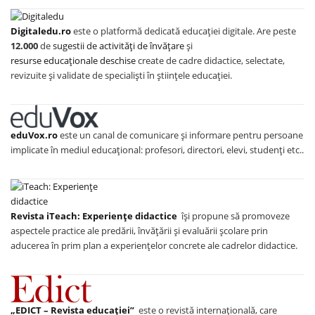
Digitaledu.ro
este o platformă dedicată educației digitale. Are peste
12.000
de
sugestii de activități de învățare
și
resurse educaționale deschise
create de cadre didactice, selectate,
revizuite și validate de specialiști în științele educației.
eduVox.ro
este un canal de comunicare și informare pentru persoane
implicate în mediul educațional: profesori, directori, elevi, studenți etc..
Revista iTeach: Experienţe didactice
îşi propune să promoveze
aspectele practice ale predării, învăţării şi evaluării şcolare prin
aducerea în prim plan a experienţelor concrete ale cadrelor didactice.
„EDICT – Revista educației”
este o revistă internațională, care