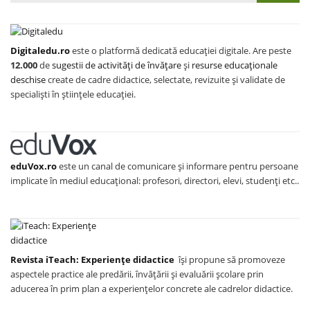
Digitaledu.ro
este o platformă dedicată educației digitale. Are peste
12.000
de
sugestii de activități de învățare
și
resurse educaționale
deschise
create de cadre didactice, selectate, revizuite și validate de
specialiști în științele educației.
eduVox.ro
este un canal de comunicare și informare pentru persoane
implicate în mediul educațional: profesori, directori, elevi, studenți etc..
Revista iTeach: Experienţe didactice
îşi propune să promoveze
aspectele practice ale predării, învăţării şi evaluării şcolare prin
aducerea în prim plan a experienţelor concrete ale cadrelor didactice.