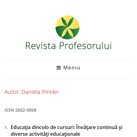
Meniu
Autor: Daniela Pintilei
ISSN 2602-0068
Educația dincolo de cursuri: Învățare continuă și
diverse activități educaționale