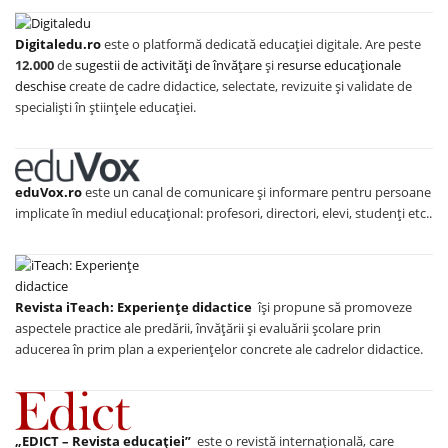
Digitaledu.ro
este o platformă dedicată educației digitale. Are peste
12.000
de
sugestii de activități de învățare
și
resurse educaționale
deschise
create de cadre didactice, selectate, revizuite și validate de
specialiști în științele educației.
eduVox.ro
este un canal de comunicare și informare pentru persoane
implicate în mediul educațional: profesori, directori, elevi, studenți etc..
Revista iTeach: Experienţe didactice
îşi propune să promoveze
aspectele practice ale predării, învăţării şi evaluării şcolare prin
aducerea în prim plan a experienţelor concrete ale cadrelor didactice.
„EDICT – Revista educației”
este o revistă internațională, care