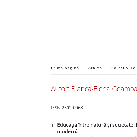
Prima pagină
Arhiva
Colectiv de
Autor: Bianca-Elena Geamb
ISSN 2602-0068
Educația între natură și societate:
modernă