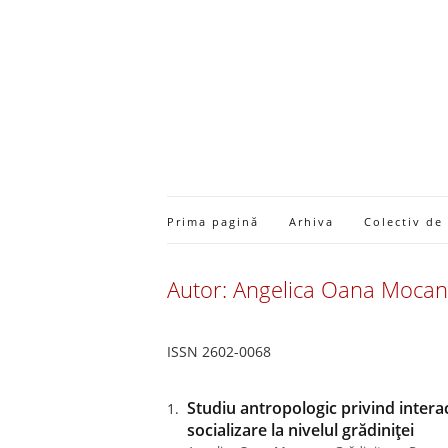
Prima pagină
Arhiva
Colectiv de
Autor: Angelica Oana Moca
ISSN 2602-0068
Studiu antropologic privind interac
socializare la nivelul grădiniței