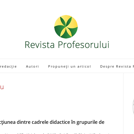
 redacție
Autori
Propuneți un articol
Despre Revista 
nu
țiunea dintre cadrele didactice în grupurile de