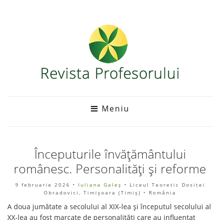
Meniu
Începuturile învățământului
românesc. Personalități și reforme
9 februarie 2026
•
Iuliana Galeş
• Liceul Teoretic Dositei
Obradovici, Timișoara (Timiş) • România
A doua jumătate a secolului al XIX-lea și începutul secolului al
XX-lea au fost marcate de personalități care au influențat