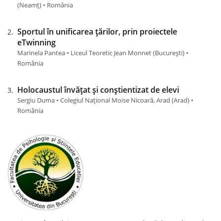
(Neamţ) • România
Sportul în unificarea țărilor, prin proiectele
eTwinning
Marinela Pantea • Liceul Teoretic Jean Monnet (Bucureşti) •
România
Holocaustul învățat și conștientizat de elevi
Sergiu Duma • Colegiul Național Moise Nicoară, Arad (Arad) •
România