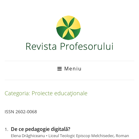
Meniu
Categoria: Proiecte educaționale
ISSN 2602-0068
De ce pedagogie digitală?
Elena Drăghiceanu • Liceul Teologic Episcop Melchisedec, Roman