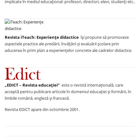
implicate în mediul educațional: profesori, directori, elevi, studenți etc..
Revista iTeach: Experienţe didactice
îşi propune să promoveze
aspectele practice ale predării, învăţării şi evaluării şcolare prin
aducerea în prim plan a experienţelor concrete ale cadrelor didactice.
„EDICT – Revista educației”
este o revistă internațională, care
acceptă pentru publicare articole în domeniul educației și formării, în
limbile română, engleză și franceză.
Revista EDICT apare din octombrie 2001.